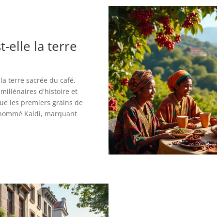
-elle la terre
la terre sacrée du café,
millénaires d'histoire et
 que les premiers grains de
r nommé Kaldi, marquant