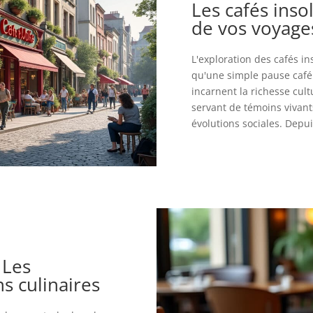
Les cafés insol
de vos voyage
L'exploration des cafés in
qu'une simple pause café
incarnent la richesse cult
servant de témoins vivants
évolutions sociales. Depuis
 Les
s culinaires