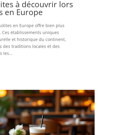
ites à découvrir lors
s en Europe
solites en Europe offre bien plus
. Ces établissements uniques
urelle et historique du continent,
 des traditions locales et des
 les...