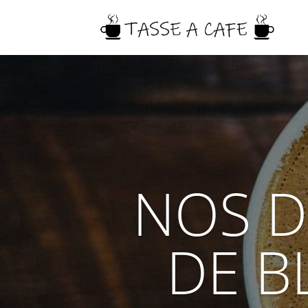
NOS D
DE B