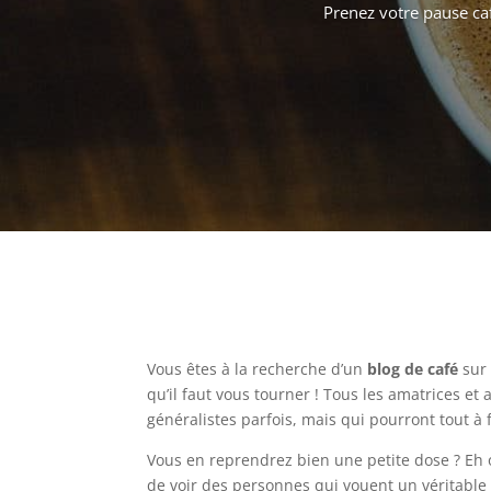
Prenez votre pause café
Vous êtes à la recherche d’un
blog de café
sur 
qu’il faut vous tourner ! Tous les amatrices et
généralistes parfois, mais qui pourront tout à 
Vous en reprendrez bien une petite dose ? Eh 
de voir des personnes qui vouent un véritable 