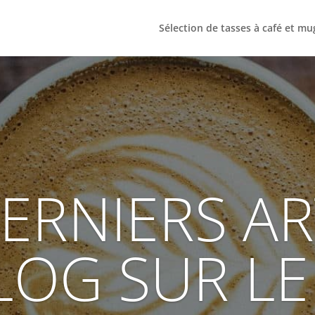
Sélection de tasses à café et mu
ERNIERS AR
LOG SUR LE