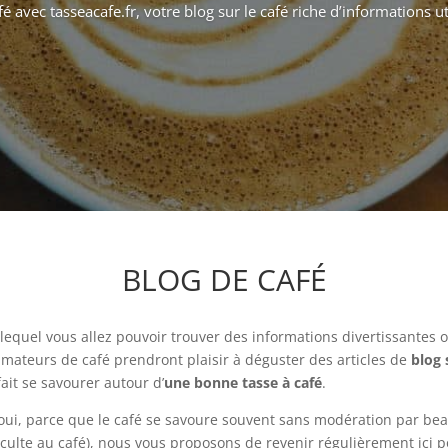
 avec tasseacafe.fr, votre blog sur le café riche d’informations uti
BLOG DE CAFÉ
lequel vous allez pouvoir trouver des informations divertissantes o
 amateurs de café prendront plaisir à déguster des articles de
blog 
fait se savourer autour d’
une bonne tasse à café
.
oui, parce que le café se savoure souvent sans modération par be
culte au café), nous vous proposons de revenir régulièrement ici po