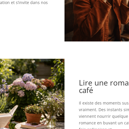
ion et s’invite dans nos
Lire une roma
café
Il existe des moments sus
vraiment. Des instants si
viennent nourrir quelque 
romance en buvant un café