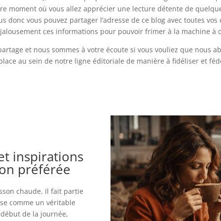
re moment où vous allez apprécier une lecture détente de quelque
tous donc vous pouvez partager l’adresse de ce blog avec toutes vo
jalousement ces informations pour pouvoir frimer à la machine à c
 partage et nous sommes à votre écoute si vous vouliez que nous abo
place au sein de notre ligne éditoriale de manière à fidéliser et fé
 et inspirations
son préférée
son chaude. Il fait partie
pose comme un véritable
e début de la journée,