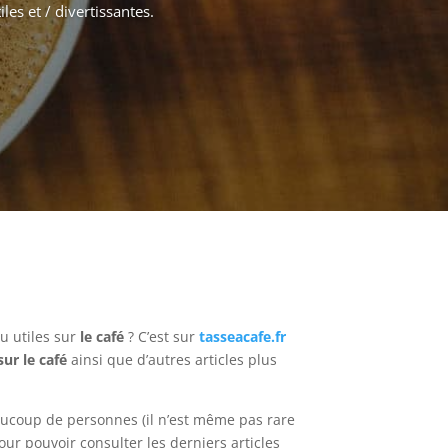
les et / divertissantes.
u utiles sur
le café
? C’est sur
tasseacafe.fr
sur le café
ainsi que d’autres articles plus
aucoup de personnes (il n’est même pas rare
ur pouvoir consulter les derniers articles