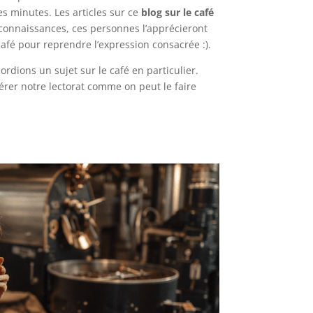
s minutes. Les articles sur ce
blog sur le café
s connaissances, ces personnes l’apprécieront
afé pour reprendre l’expression consacrée :).
rdions un sujet sur le café en particulier.
dérer notre lectorat comme on peut le faire