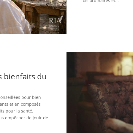
fois ordinaires et...
 bienfaits du
 conseillées pour bien
dants et en composés
its pour la santé.
ous empêcher de jouir de