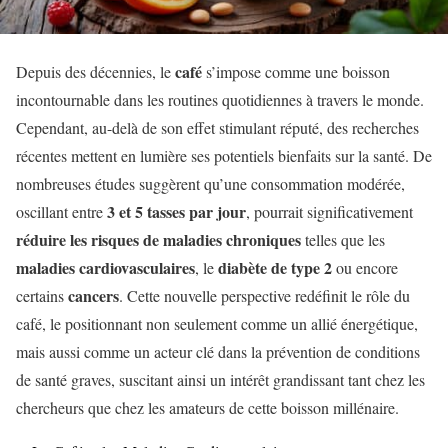
café
Depuis des décennies, le
s’impose comme une boisson
incontournable dans les routines quotidiennes à travers le monde.
Cependant, au-delà de son effet stimulant réputé, des recherches
récentes mettent en lumière ses potentiels bienfaits sur la santé. De
nombreuses études suggèrent qu’une consommation modérée,
3 et 5 tasses par jour
oscillant entre
, pourrait significativement
réduire les risques de maladies chroniques
telles que les
maladies cardiovasculaires
diabète de type 2
, le
ou encore
cancers
certains
. Cette nouvelle perspective redéfinit le rôle du
café, le positionnant non seulement comme un allié énergétique,
mais aussi comme un acteur clé dans la prévention de conditions
de santé graves, suscitant ainsi un intérêt grandissant tant chez les
chercheurs que chez les amateurs de cette boisson millénaire.