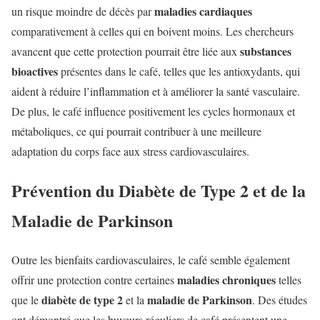
maladies cardiaques
un risque moindre de décès par
comparativement à celles qui en boivent moins. Les chercheurs
substances
avancent que cette protection pourrait être liée aux
bioactives
présentes dans le café, telles que les antioxydants, qui
aident à réduire l’inflammation et à améliorer la santé vasculaire.
De plus, le café influence positivement les cycles hormonaux et
métaboliques, ce qui pourrait contribuer à une meilleure
adaptation du corps face aux stress cardiovasculaires.
Prévention du Diabète de Type 2 et de la
Maladie de Parkinson
Outre les bienfaits cardiovasculaires, le café semble également
maladies chroniques
offrir une protection contre certaines
telles
diabète de type 2
maladie de Parkinson
que le
et la
. Des études
ont démontré que les buveurs réguliers de café présentent une