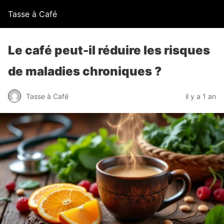
Tasse à Café
Le café peut-il réduire les risques
de maladies chroniques ?
Tasse à Café
il y a 1 an