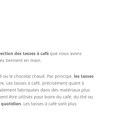
lection des tasses à café
que nous avons
 les tiennent en main.
 ou le chocolat chaud. Par principe,
les tasses
ne. Les tasses à café, précisément quant à
éralement fabriquées dans des matériaux plus
ent être utilisés pour boire du café, du thé ou
 quotidien
. Les tasses à café sont plus