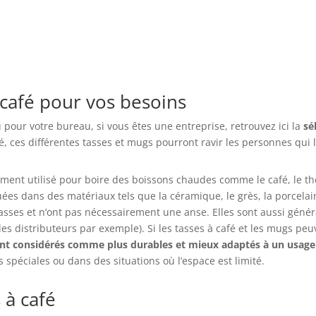
 café pour vos besoins
u pour votre bureau, si vous êtes une entreprise, retrouvez ici la
sé
té, ces différentes tasses et mugs pourront ravir les personnes qui
ment utilisé pour boire des boissons chaudes comme le café, le thé
uées dans des matériaux tels que la céramique, le grès, la porcelai
 tasses et n’ont pas nécessairement une anse. Elles sont aussi gén
s distributeurs par exemple). Si les tasses à café et les mugs peuv
nt considérés comme plus durables et mieux adaptés à un usage
s spéciales ou dans des situations où l’espace est limité.
 à café