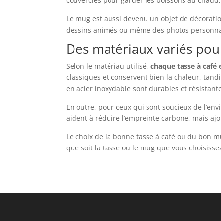
couvercles pour garder les boissons au chaud,
Le mug est aussi devenu un objet de décoratio
dessins animés ou même des photos personnali
Des matériaux variés pour
Selon le matériau utilisé,
chaque tasse à café
classiques et conservent bien la chaleur, tandi
en acier inoxydable sont durables et résistantes
En outre, pour ceux qui sont soucieux de l’e
aident à réduire l’empreinte carbone, mais aj
Le choix de la bonne tasse à café ou du bon 
que soit la tasse ou le mug que vous choisisse