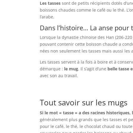
Les tasses
sont de petits récipients dotés d’u
boissons chaudes comme le café ou le thé. L’ori
l’arabe.
Dans l’histoire… La anse pour t
Lorsque la dynastie chinoise des Han (206-220 a
pouvant contenir cette boisson chaude a condui
nées non seulement les tasses mais aussi les 
Les tasses servent à la fois à boire et à conser
démarque :
le mug
. Il s’agit d’une
belle tasse 
avec son au travail.
Tout savoir sur les mugs
Si le mot « tasse » a des racines historiques,
généralement plus grands que les tasses et pe
pour le café, le thé, le chocolat chaud ou to