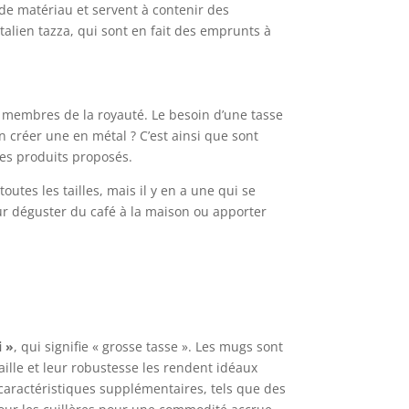
 de matériau et servent à contenir des
italien tazza, qui sont en fait des emprunts à
es membres de la royauté. Le besoin d’une tasse
 créer une en métal ? C’est ainsi que sont
les produits proposés.
outes les tailles, mais il y en a une qui se
ur déguster du café à la maison ou apporter
i »
, qui signifie « grosse tasse ». Les mugs sont
ille et leur robustesse les rendent idéaux
caractéristiques supplémentaires, tels que des