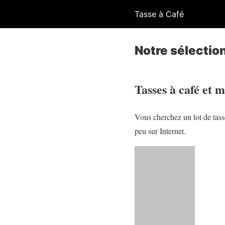
Tasse à Café
Notre sélectio
Tasses à café et m
Vous cherchez un lot de tas
peu sur Internet.