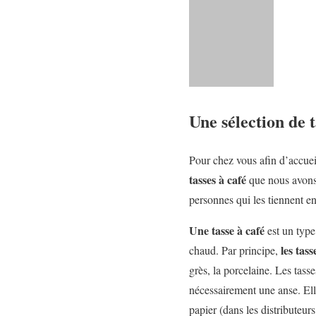
Une sélection de t
Pour chez vous afin d’accueil
tasses à café
que nous avons s
personnes qui les tiennent e
Une tasse à café
est un type
les tas
chaud. Par principe,
grès, la porcelaine. Les tasse
nécessairement une anse. Ell
papier (dans les distributeur