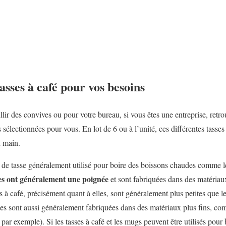
asses à café pour vos besoins
lir des convives ou pour votre bureau, si vous êtes une entreprise, retro
électionnées pour vous. En lot de 6 ou à l’unité, ces différentes tasses
n main.
 de tasse généralement utilisé pour boire des boissons chaudes comme le 
ses ont généralement une poignée
et sont fabriquées dans des matériaux
s à café, précisément quant à elles, sont généralement plus petites que le
es sont aussi généralement fabriquées dans des matériaux plus fins, c
s par exemple). Si les tasses à café et les mugs peuvent être utilisés pour