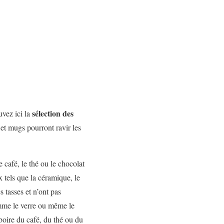
sélection des
uvez ici la
 et mugs pourront ravir les
café, le thé ou le chocolat
 tels que la céramique, le
s tasses et n’ont pas
omme le verre ou même le
 boire du café, du thé ou du