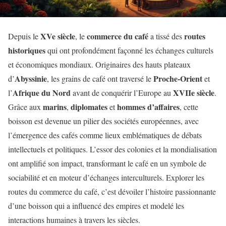
XVe siècle
commerce du café
routes
Depuis le
, le
a tissé des
historiques
qui ont profondément façonné les échanges culturels
et économiques mondiaux. Originaires des hauts plateaux
Abyssinie
Proche-Orient
d’
, les grains de café ont traversé le
et
Afrique du Nord
XVIIe siècle
l’
avant de conquérir l’Europe au
.
marins
diplomates
hommes d’affaires
Grâce aux
,
et
, cette
boisson est devenue un pilier des sociétés européennes, avec
l’émergence des cafés comme lieux emblématiques de débats
intellectuels et politiques. L’essor des colonies et la mondialisation
ont amplifié son impact, transformant le café en un symbole de
sociabilité et en moteur d’échanges interculturels. Explorer les
routes du commerce du café, c’est dévoiler l’histoire passionnante
d’une boisson qui a influencé des empires et modelé les
interactions humaines à travers les siècles.