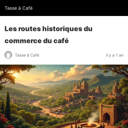
Tasse à Café
Les routes historiques du
commerce du café
Tasse à Café
il y a 1 an