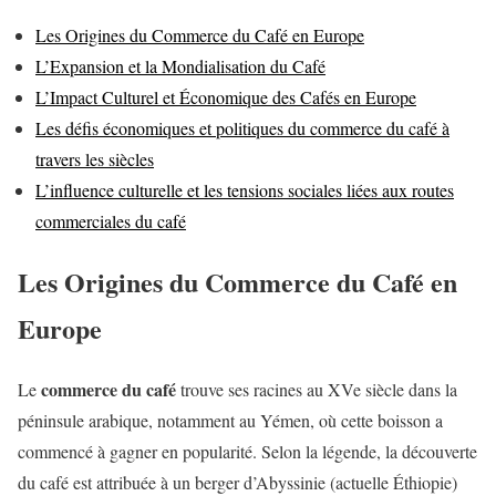
Les Origines du Commerce du Café en Europe
L’Expansion et la Mondialisation du Café
L’Impact Culturel et Économique des Cafés en Europe
Les défis économiques et politiques du commerce du café à
travers les siècles
L’influence culturelle et les tensions sociales liées aux routes
commerciales du café
Les Origines du Commerce du Café en
Europe
commerce du café
Le
trouve ses racines au XVe siècle dans la
péninsule arabique, notamment au Yémen, où cette boisson a
commencé à gagner en popularité. Selon la légende, la découverte
du café est attribuée à un berger d’Abyssinie (actuelle Éthiopie)