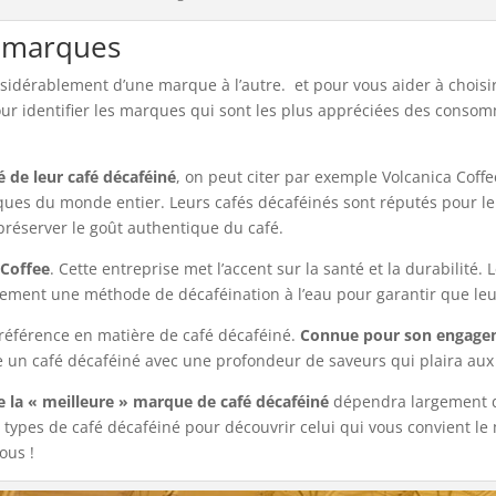
 marques
onsidérablement d’une marque à l’autre. et pour vous aider à choisir 
ur identifier les marques qui sont les plus appréciées des consom
 de leur café décaféiné
, on peut citer par exemple Volcanica Coffe
s du monde entier. Leurs cafés décaféinés sont réputés pour leur 
préserver le goût authentique du café.
 Coffee
. Cette entreprise met l’accent sur la santé et la durabilité
galement une méthode de décaféination à l’eau pour garantir que leu
référence en matière de café décaféiné.
Connue pour son engagem
e un café décaféiné avec une profondeur de saveurs qui plaira aux
e la « meilleure » marque de café décaféiné
dépendra largement de
 types de café décaféiné pour découvrir celui qui vous convient le
ous !