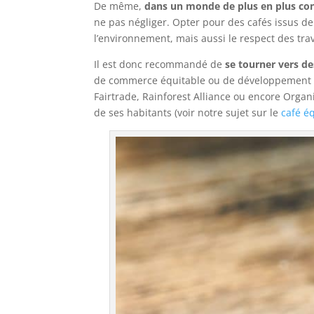
De même,
dans un monde de plus en plus co
ne pas négliger. Opter pour des cafés issus de
l’environnement, mais aussi le respect des trava
Il est donc recommandé de
se tourner vers d
de commerce équitable ou de développement dur
Fairtrade, Rainforest Alliance ou encore Organ
de ses habitants (voir notre sujet sur le
café é