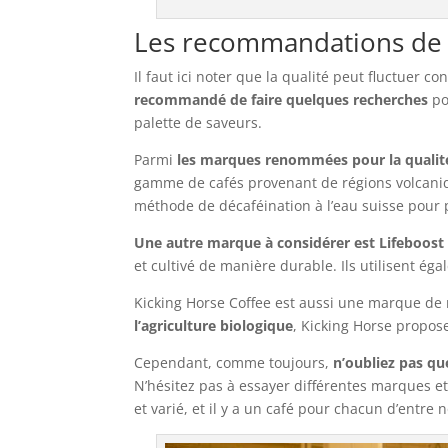
Les recommandations de
Il faut ici noter que la qualité peut fluctuer c
recommandé de faire quelques recherches
po
palette de saveurs.
Parmi
les marques renommées pour la qualité
gamme de cafés provenant de régions volcanique
méthode de décaféination à l’eau suisse pour 
Une autre marque à considérer est Lifeboost
et cultivé de manière durable. Ils utilisent é
Kicking Horse Coffee est aussi une marque de 
l’agriculture biologique
, Kicking Horse propos
Cependant, comme toujours,
n’oubliez pas qu
N’hésitez pas à essayer différentes marques et
et varié, et il y a un café pour chacun d’entre n