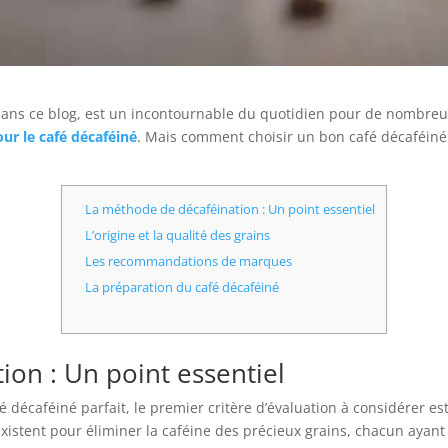
 dans ce blog, est un incontournable du quotidien pour de nombre
ur le café décaféiné
. Mais comment choisir un bon café décaféiné
La méthode de décaféination : Un point essentiel
L’origine et la qualité des grains
Les recommandations de marques
La préparation du café décaféiné
on : Un point essentiel
 décaféiné parfait, le premier critère d’évaluation à considérer 
xistent pour éliminer la caféine des précieux grains, chacun ayant