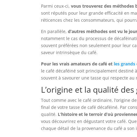
Parmi ceux-ci,
vous trouverez des méthodes ba
sont réputés pour leur grande efficacité en ma
réticences chez les consommateurs, qui pourrai
En parallèle,
d’autres méthodes ont vu le jour
notamment le cas du processus de décaféination
souvent préférées non seulement pour leur car
saveur intrinsèque du café.
Pour les vrais amateurs de café et
les grand
le café décaféiné soit principalement destiné 
souvent à savourer une tasse qui respecte au 
L’origine et la qualité des
Tout comme avec le café ordinaire, l’origine d
final de votre tasse de café décaféiné. Par con
qualité.
L’histoire et le terroir d’où provienne
vous découvrirez en dégustant votre café. Que ce
chaque détail de la provenance du café a son