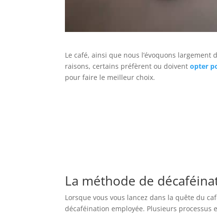
Le café, ainsi que nous l’évoquons largement
raisons, certains préfèrent ou doivent
opter po
pour faire le meilleur choix.
La méthode de décaféinati
Lorsque vous vous lancez dans la quête du café
décaféination employée. Plusieurs processus e