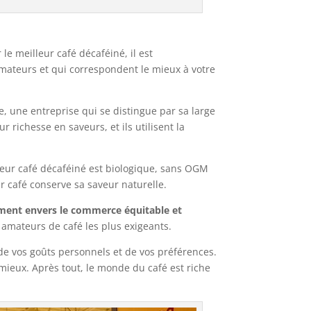
le meilleur café décaféiné, il est
mateurs et qui correspondent le mieux à votre
e, une entreprise qui se distingue par sa large
richesse en saveurs, et ils utilisent la
. Leur café décaféiné est biologique, sans OGM
r café conserve sa saveur naturelle.
ent envers le commerce équitable et
 amateurs de café les plus exigeants.
 vos goûts personnels et de vos préférences.
 mieux. Après tout, le monde du café est riche