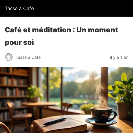
Tasse à Café
Café et méditation : Un moment
pour soi
Tasse à Café
il y a 1 an