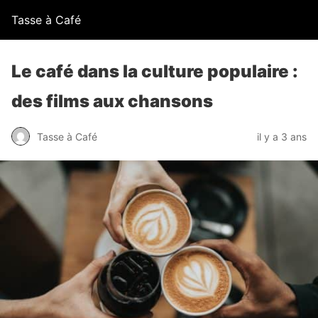
Tasse à Café
Le café dans la culture populaire :
des films aux chansons
Tasse à Café
il y a 3 ans