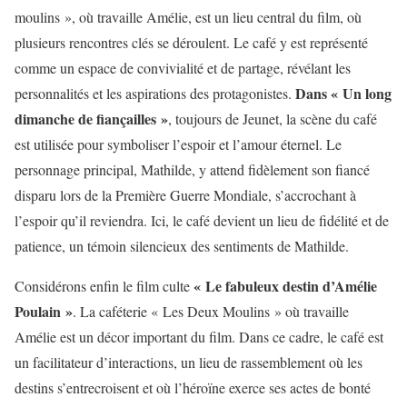
moulins », où travaille Amélie, est un lieu central du film, où
plusieurs rencontres clés se déroulent. Le café y est représenté
comme un espace de convivialité et de partage, révélant les
Dans « Un long
personnalités et les aspirations des protagonistes.
dimanche de fiançailles »
, toujours de Jeunet, la scène du café
est utilisée pour symboliser l’espoir et l’amour éternel. Le
personnage principal, Mathilde, y attend fidèlement son fiancé
disparu lors de la Première Guerre Mondiale, s’accrochant à
l’espoir qu’il reviendra. Ici, le café devient un lieu de fidélité et de
patience, un témoin silencieux des sentiments de Mathilde.
« Le fabuleux destin d’Amélie
Considérons enfin le film culte
Poulain »
. La caféterie « Les Deux Moulins » où travaille
Amélie est un décor important du film. Dans ce cadre, le café est
un facilitateur d’interactions, un lieu de rassemblement où les
destins s’entrecroisent et où l’héroïne exerce ses actes de bonté