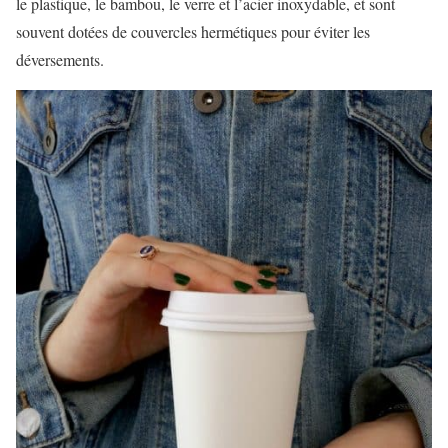
le plastique, le bambou, le verre et l’acier inoxydable, et sont
souvent dotées de couvercles hermétiques pour éviter les
déversements.