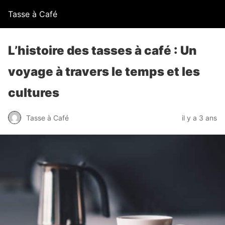
Tasse à Café
L’histoire des tasses à café : Un
voyage à travers le temps et les
cultures
Tasse à Café
il y a 3 ans