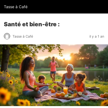
Tasse à Café
Santé et bien-être :
Tasse à Café
il y a 1 an