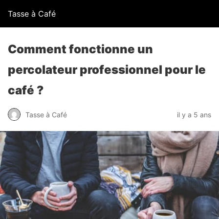
Tasse à Café
Comment fonctionne un
percolateur professionnel pour le
café ?
Tasse à Café
il y a 5 ans