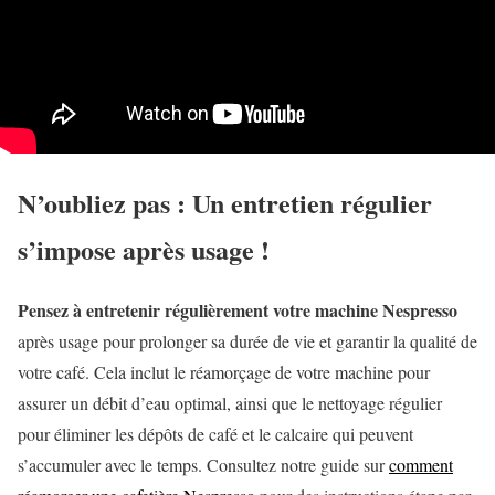
N’oubliez pas : Un entretien régulier
s’impose après usage !
Pensez à entretenir régulièrement votre machine Nespresso
après usage pour prolonger sa durée de vie et garantir la qualité de
votre café. Cela inclut le réamorçage de votre machine pour
assurer un débit d’eau optimal, ainsi que le nettoyage régulier
pour éliminer les dépôts de café et le calcaire qui peuvent
s’accumuler avec le temps. Consultez notre guide sur
comment