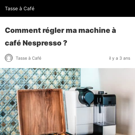
Tasse à Café
Comment régler ma machine à
café Nespresso ?
Tasse à Café
il y a 3 ans