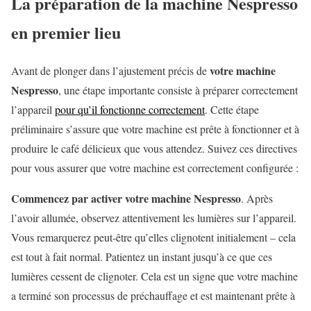
La préparation de la machine Nespresso
en premier lieu
votre machine
Avant de plonger dans l’ajustement précis de
Nespresso
, une étape importante consiste à préparer correctement
l’appareil
pour qu’il fonctionne correctement
. Cette étape
préliminaire s’assure que votre machine est prête à fonctionner et à
produire le café délicieux que vous attendez. Suivez ces directives
pour vous assurer que votre machine est correctement configurée :
Commencez par activer votre machine Nespresso
. Après
l’avoir allumée, observez attentivement les lumières sur l’appareil.
Vous remarquerez peut-être qu’elles clignotent initialement – cela
est tout à fait normal. Patientez un instant jusqu’à ce que ces
lumières cessent de clignoter. Cela est un signe que votre machine
a terminé son processus de préchauffage et est maintenant prête à