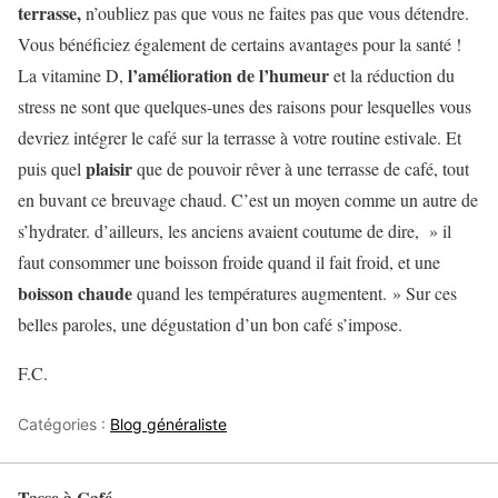
terrasse,
n’oubliez pas que vous ne faites pas que vous détendre.
Vous bénéficiez également de certains avantages pour la santé !
l’amélioration de l’humeur
La vitamine D,
et la réduction du
stress ne sont que quelques-unes des raisons pour lesquelles vous
devriez intégrer le café sur la terrasse à votre routine estivale. Et
plaisir
puis quel
que de pouvoir rêver à une terrasse de café, tout
en buvant ce breuvage chaud. C’est un moyen comme un autre de
s’hydrater. d’ailleurs, les anciens avaient coutume de dire, » il
faut consommer une boisson froide quand il fait froid, et une
boisson chaude
quand les températures augmentent. » Sur ces
belles paroles, une dégustation d’un bon café s’impose.
F.C.
Catégories :
Blog généraliste
Tasse à Café