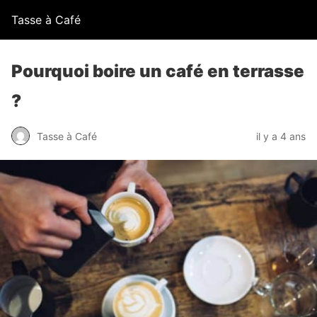
Tasse à Café
Pourquoi boire un café en terrasse
?
Tasse à Café
il y a 4 ans