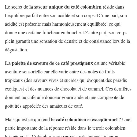
la saveur unique du café colombien
Le secret de
réside dans
l’équilibre parfait entre son acidité et son corps. D’une part, son
acidité est présente mais harmonieusement équilibrée, ce qui
donne une certaine fraîcheur en bouche. D’autre part, son corps
plein garantit une sensation de densité et de consistance lors de la
dégustation.
La palette de saveurs de ce café prestigieux
est une véritable
aventure sensorielle car elle varie entre des notes de fruits
tropicaux (des saveurs vives et sucrées qui évoquent des paradis
exotiques) et des nuances de chocolat et de caramel. Ces dernières
donnent au café une douceur gourmande et une complexité de
goût très appréciée des amateurs de café.
le café colombien si exceptionnel
Mais qu’est-ce qui rend
? Une
partie importante de la réponse réside dans le terroir colombien
lui-même. La Colombie, avec ses sols volcaniques riches en