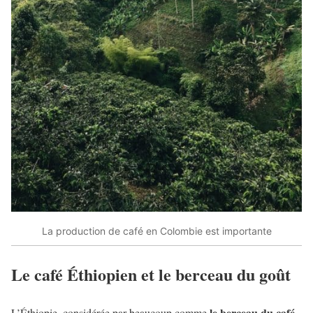
La production de café en Colombie est importante
Le café Éthiopien et le berceau du goût
le berceau du café
L’Éthiopie, considérée par beaucoup comme
,