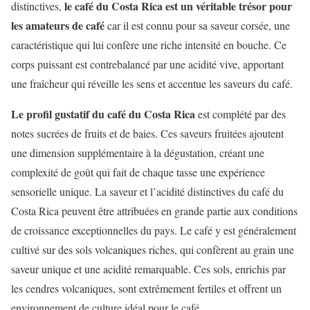
le café du Costa Rica est un véritable trésor pour
distinctives,
les amateurs de café
car il est connu pour sa saveur corsée, une
caractéristique qui lui confère une riche intensité en bouche. Ce
corps puissant est contrebalancé par une acidité vive, apportant
une fraîcheur qui réveille les sens et accentue les saveurs du café.
Le profil gustatif du café du Costa Rica
est complété par des
notes sucrées de fruits et de baies. Ces saveurs fruitées ajoutent
une dimension supplémentaire à la dégustation, créant une
complexité de goût qui fait de chaque tasse une expérience
sensorielle unique. La saveur et l’acidité distinctives du café du
Costa Rica peuvent être attribuées en grande partie aux conditions
de croissance exceptionnelles du pays. Le café y est généralement
cultivé sur des sols volcaniques riches, qui confèrent au grain une
saveur unique et une acidité remarquable. Ces sols, enrichis par
les cendres volcaniques, sont extrêmement fertiles et offrent un
environnement de culture idéal pour le café.