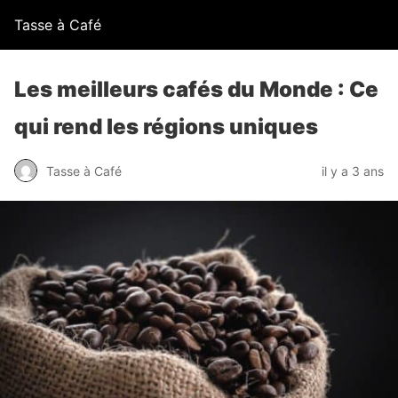
Tasse à Café
Les meilleurs cafés du Monde : Ce
qui rend les régions uniques
Tasse à Café
il y a 3 ans