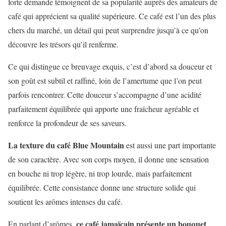
forte demande témoignent de sa popularité auprès des amateurs de
café qui apprécient sa qualité supérieure. Ce café est l’un des plus
chers du marché, un détail qui peut surprendre jusqu’à ce qu’on
découvre les trésors qu’il renferme.
Ce qui distingue ce breuvage exquis, c’est d’abord sa douceur et
son goût est subtil et raffiné, loin de l’amertume que l’on peut
parfois rencontrer. Cette douceur s’accompagne d’une acidité
parfaitement équilibrée qui apporte une fraîcheur agréable et
renforce la profondeur de ses saveurs.
La texture du café Blue Mountain
est aussi une part importante
de son caractère. Avec son corps moyen, il donne une sensation
en bouche ni trop légère, ni trop lourde, mais parfaitement
équilibrée. Cette consistance donne une structure solide qui
soutient les arômes intenses du café.
ce café jamaïcain présente un bouquet
En parlant d’arômes,