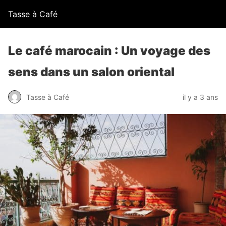
Tasse à Café
Le café marocain : Un voyage des
sens dans un salon oriental
Tasse à Café
il y a 3 ans