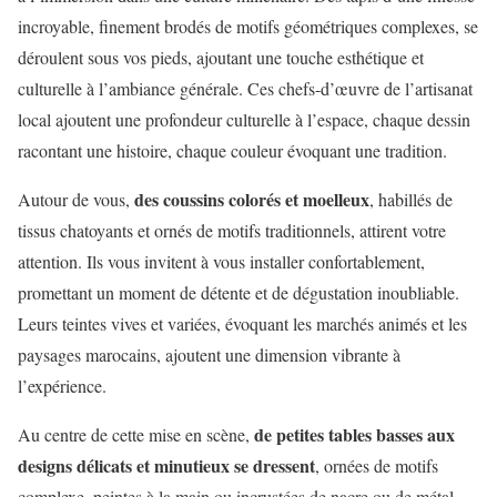
incroyable, finement brodés de motifs géométriques complexes, se
déroulent sous vos pieds, ajoutant une touche esthétique et
culturelle à l’ambiance générale. Ces chefs-d’œuvre de l’artisanat
local ajoutent une profondeur culturelle à l’espace, chaque dessin
racontant une histoire, chaque couleur évoquant une tradition.
des coussins colorés et moelleux
Autour de vous,
, habillés de
tissus chatoyants et ornés de motifs traditionnels, attirent votre
attention. Ils vous invitent à vous installer confortablement,
promettant un moment de détente et de dégustation inoubliable.
Leurs teintes vives et variées, évoquant les marchés animés et les
paysages marocains, ajoutent une dimension vibrante à
l’expérience.
de petites tables basses aux
Au centre de cette mise en scène,
designs délicats et minutieux se dressent
, ornées de motifs
complexe, peintes à la main ou incrustées de nacre ou de métal.