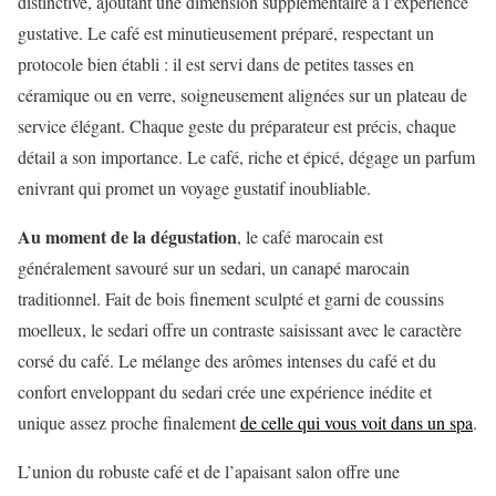
distinctive, ajoutant une dimension supplémentaire à l’expérience
gustative. Le café est minutieusement préparé, respectant un
protocole bien établi : il est servi dans de petites tasses en
céramique ou en verre, soigneusement alignées sur un plateau de
service élégant. Chaque geste du préparateur est précis, chaque
détail a son importance. Le café, riche et épicé, dégage un parfum
enivrant qui promet un voyage gustatif inoubliable.
Au moment de la dégustation
, le café marocain est
généralement savouré sur un sedari, un canapé marocain
traditionnel. Fait de bois finement sculpté et garni de coussins
moelleux, le sedari offre un contraste saisissant avec le caractère
corsé du café. Le mélange des arômes intenses du café et du
confort enveloppant du sedari crée une expérience inédite et
unique assez proche finalement
de celle qui vous voit dans un spa
.
L’union du robuste café et de l’apaisant salon offre une