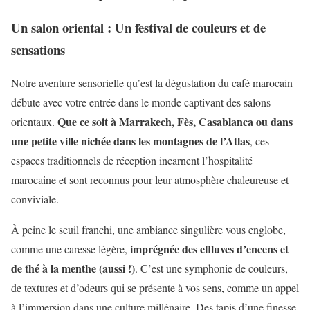
Un salon oriental : Un festival de couleurs et de
sensations
Notre aventure sensorielle qu’est la dégustation du café marocain
débute avec votre entrée dans le monde captivant des salons
Que ce soit à Marrakech, Fès, Casablanca ou dans
orientaux.
une petite ville nichée dans les montagnes de l’Atlas
, ces
espaces traditionnels de réception incarnent l’hospitalité
marocaine et sont reconnus pour leur atmosphère chaleureuse et
conviviale.
À peine le seuil franchi, une ambiance singulière vous englobe,
imprégnée des effluves d’encens et
comme une caresse légère,
de thé à la menthe (aussi !)
. C’est une symphonie de couleurs,
de textures et d’odeurs qui se présente à vos sens, comme un appel
à l’immersion dans une culture millénaire. Des tapis d’une finesse