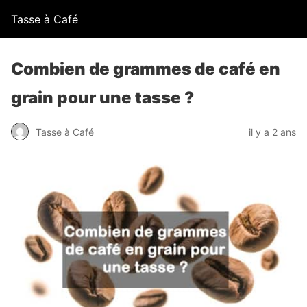
Tasse à Café
Combien de grammes de café en
grain pour une tasse ?
Tasse à Café
il y a 2 ans