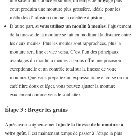
une saveur plus douce et subtile, un temps de broyage plus
court produira une mouture plus grossière, idéale pour les
méthodes d’infusion comme la cafetière à piston ;
si vous utilisez un moulin à meules
D’autre part,
, l’ajustement
de la finesse de la mouture se fait en modifiant la distance entre
les deux meules. Plus les meules sont rapprochées, plus la
mouture sera fine et vice versa. C’est l’un des principaux
avantages du moulin à meules : il vous offre une précision
exceptionnelle et un contrôle total sur la finesse de votre
mouture. Que vous prépariez un expresso riche et corsé ou un
café filtre doux et léger, vous pouvez ajuster la mouture
exactement comme vous le souhaitez.
Étape 3 : Broyer les grains
ajusté la finesse de la mouture à
Après avoir soigneusement
votre goût
, il est maintenant temps de passer à l’étape la plus