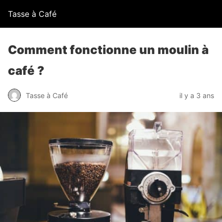
Tasse à Café
Comment fonctionne un moulin à
café ?
Tasse à Café
il y a 3 ans