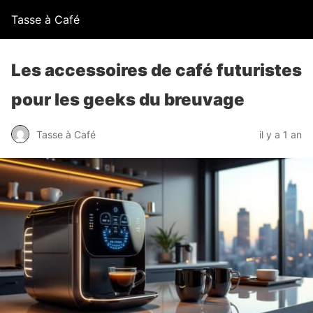
Tasse à Café
Les accessoires de café futuristes
pour les geeks du breuvage
Tasse à Café
il y a 1 an