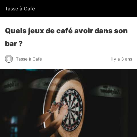
Tasse à Café
Quels jeux de café avoir dans son
bar ?
Tasse à Café
il y a 3 ans