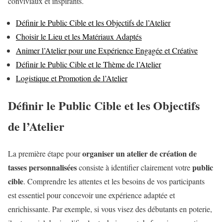
conviviaux et inspirants.
Définir le Public Cible et les Objectifs de l’Atelier
Choisir le Lieu et les Matériaux Adaptés
Animer l’Atelier pour une Expérience Engagée et Créative
Définir le Public Cible et le Thème de l’Atelier
Logistique et Promotion de l’Atelier
Définir le Public Cible et les Objectifs
de l’Atelier
organiser un atelier de création de
La première étape pour
tasses personnalisées
public
consiste à identifier clairement votre
cible
. Comprendre les attentes et les besoins de vos participants
est essentiel pour concevoir une expérience adaptée et
enrichissante. Par exemple, si vous visez des débutants en poterie,