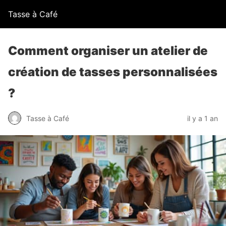
Tasse à Café
Comment organiser un atelier de
création de tasses personnalisées
?
Tasse à Café
il y a 1 an