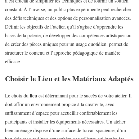
il est crucial de simplifier les techniques et de fournir un soutien
constant. À l’inverse, un public plus expérimenté peut rechercher
des défis techniques et des options de personnalisation avancées.
Définir les objectifs de l’atelier, qu’il s’agisse d’apprendre les
bases de la poterie, de développer des compétences artistiques ou
de créer des pièces uniques pour un usage quotidien, permet de
structurer le contenu et l’approche pédagogique de manière
efficace.
Choisir le Lieu et les Matériaux Adaptés
lieu
Le choix du
est déterminant pour le succès de votre atelier. Il
doit offrir un environnement propice à la créativité, avec
suffisamment d’espace pour accueillir confortablement les
participants et installer les équipements nécessaires. Un atelier
bien aménagé dispose d’une surface de travail spacieuse, d’un
bon éclairage et d’une atmosphère accueillante qui inspire les