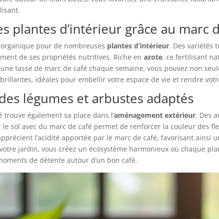
lisant.
es plantes d’intérieur grâce au marc 
 organique pour de nombreuses
plantes d’intérieur
. Des variétés 
ement de ses propriétés nutritives. Riche en
azote
, ce fertilisant 
ant une tasse de marc de café chaque semaine, vous pouvez non seul
 brillantes, idéales pour embellir votre espace de vie et rendre vot
c des légumes et arbustes adaptés
é trouve également sa place dans l’
aménagement extérieur
. Des 
 le sol avec du marc de café permet de renforcer la couleur des fle
pprécient l’acidité apportée par le marc de café, favorisant ainsi 
 votre jardin, vous créez un écosystème harmonieux où chaque pla
 moments de détente autour d’un bon café.