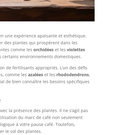
en une expérience apaisante et esthétique.
ner des plantes qui prospèrent dans les
plantes comme les
orchidées
et les
violettes
ans certains environnements domestiques.
on de fertilisants appropriés. L’un des défis
es, comme les
azalées
et les
rhododendrons
,
ial de bien connaître les besoins spécifiques
é
c la présence des plantes. Il ne s’agit pas
tilisation du marc de café non seulement
ogique à votre pause café. Toutefois,
er le sol des plantes.