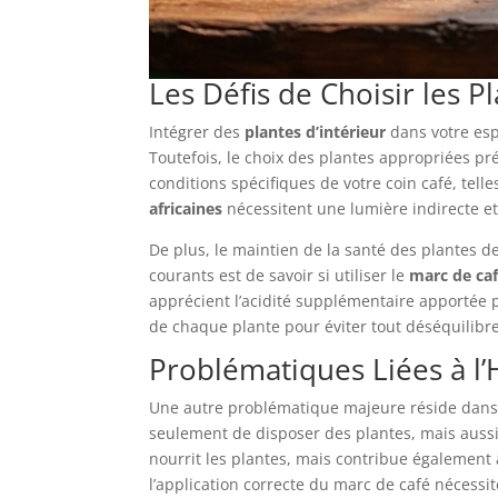
Les Défis de Choisir les 
Intégrer des
plantes d’intérieur
dans votre esp
Toutefois, le choix des plantes appropriées pr
conditions spécifiques de votre coin café, tel
africaines
nécessitent une lumière indirecte et
De plus, le maintien de la santé des plantes de
courants est de savoir si utiliser le
marc de ca
apprécient l’acidité supplémentaire apportée pa
de chaque plante pour éviter tout déséquilibre 
Problématiques Liées à l’
Une autre problématique majeure réside dans l
seulement de disposer des plantes, mais aussi
nourrit les plantes, mais contribue également 
l’application correcte du marc de café nécessite