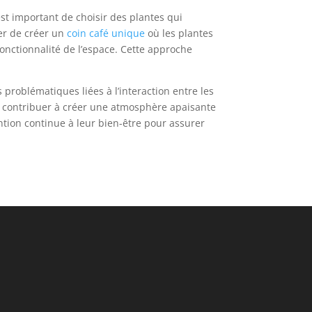
est important de choisir des plantes qui
ger de créer un
coin café unique
où les plantes
fonctionnalité de l’espace. Cette approche
.
problématiques liées à l’interaction entre les
si contribuer à créer une atmosphère apaisante
ention continue à leur bien-être pour assurer