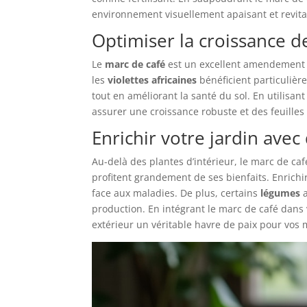
environnement visuellement apaisant et revita
Optimiser la croissance d
Le
marc de café
est un excellent amendement
les
violettes africaines
bénéficient particulièr
tout en améliorant la santé du sol. En utilis
assurer une croissance robuste et des feuilles
Enrichir votre jardin ave
Au-delà des plantes d’intérieur, le marc de caf
profitent grandement de ses bienfaits. Enrichir
face aux maladies. De plus, certains
légumes
a
production. En intégrant le marc de café dans
extérieur un véritable havre de paix pour vos