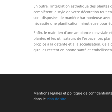
En outre, l’intégration esthétique des plantes 
complètent le style de votre décoration tout en
sont disposées de manière harmonieuse avec les
nécessite une planification minutieuse pour équ
Enfin, le maintien d’une ambiance conviviale e
plantes et les utilisateurs de l’espace. Les p
propice à la détente et à la socialisation. Ce
qu’elles restent en bonne santé et embellisse
Mentions légales et politique de confidentialit
dans le
Plan de site