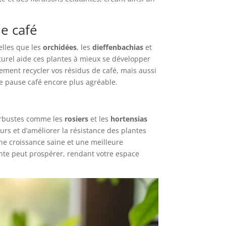
de café
telles que les
orchidées
, les
dieffenbachias
et
naturel aide ces plantes à mieux se développer
ement recycler vos résidus de café, mais aussi
re pause café encore plus agréable.
arbustes comme les
rosiers
et les
hortensias
urs et d’améliorer la résistance des plantes
une croissance saine et une meilleure
nte peut prospérer, rendant votre espace