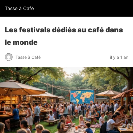
Tasse à Café
Les festivals dédiés au café dans
le monde
Tasse à Café
il y a 1 an