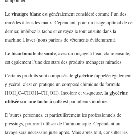
tamponner.
vinaigre blanc
Le
est généralement considéré comme l’un des
remèdes à tous les maux. Cependant, pour un usage optimal de ce
dernier, imbibez la tache et envoyez le tout ensuite dans la
machine à laver (nous parlons de vêtements évidemment).
bicarbonate de soude
Le
, avec un rinçage à l’eau claire ensuite,
est également l’une des stars des produits ménagers miracles.
glycérine
Certains produits sont composés de
(appelée également
glycérol, c’est en pratique un composé chimique de formule
la glycérine
HOH₂C–CHOH–CH₂OH). Incolore et visqueuse,
utilisée sur une tache à café
est par ailleurs inodore.
D’autres personnes, et particulièrement les professionnels de
pressings, pourront utiliser de l’ammoniaque. Cependant un
lavage sera nécessaire juste après. Mais après tout, consulter les