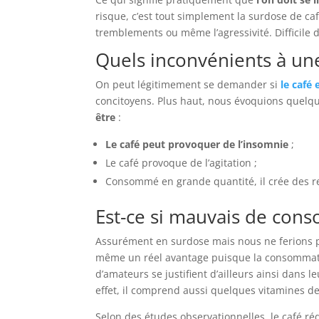
risque, c’est tout simplement la surdose de c
tremblements ou même l’agressivité. Difficile 
Quels inconvénients à un
On peut légitimement se demander si
le café
concitoyens. Plus haut, nous évoquions quelqu
être
:
Le café peut provoquer de l’insomnie
;
Le café provoque de l’agitation ;
Consommé en grande quantité, il crée des re
Est-ce si mauvais de con
Assurément en surdose mais nous ne ferions
même un réel avantage puisque la consommati
d’amateurs se justifient d’ailleurs ainsi dans 
effet, il comprend aussi quelques vitamines d
Selon des études observationnelles, le café réd