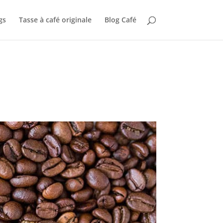
gs
Tasse à café originale
Blog Café