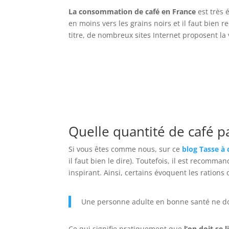
La consommation de café en France
est très 
en moins vers les grains noirs et il faut bien
titre, de nombreux sites Internet proposent la
Quelle quantité de café pa
Si vous êtes comme nous, sur ce
blog Tasse à 
il faut bien le dire). Toutefois, il est recomm
inspirant. Ainsi, certains évoquent les ration
Une personne adulte en bonne santé ne doit
Ce qui signifie pratiquement que
l’on doit se 