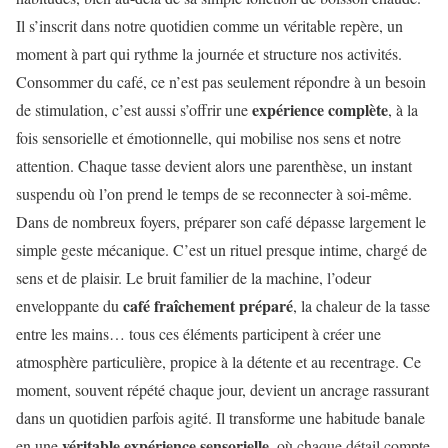
Il s’inscrit dans notre quotidien comme un véritable repère, un
moment à part qui rythme la journée et structure nos activités.
Consommer du café, ce n’est pas seulement répondre à un besoin
expérience complète
de stimulation, c’est aussi s’offrir une
, à la
fois sensorielle et émotionnelle, qui mobilise nos sens et notre
attention. Chaque tasse devient alors une parenthèse, un instant
suspendu où l’on prend le temps de se reconnecter à soi-même.
Dans de nombreux foyers, préparer son café dépasse largement le
simple geste mécanique. C’est un rituel presque intime, chargé de
sens et de plaisir. Le bruit familier de la machine, l’odeur
café fraîchement préparé
enveloppante du
, la chaleur de la tasse
entre les mains… tous ces éléments participent à créer une
atmosphère particulière, propice à la détente et au recentrage. Ce
moment, souvent répété chaque jour, devient un ancrage rassurant
dans un quotidien parfois agité. Il transforme une habitude banale
véritable expérience sensorielle
en une
, où chaque détail compte