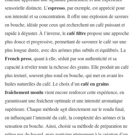
espresso
sensorielle distincte. L’
, par exemple, est apprécié pour
son intensité et sa concentration. Il offre une explosion de saveurs
en bouche, idéale pour ceux qui recherchent un café puissant et
café filtre
rapide à déguster. À l’inverse, le
propose une approche
plus douce et progressive, permettant de savourer le café sur une
plus longue durée, avec des arômes plus subtils et équilibrés. La
French press
, quant à elle, séduit par son authenticité et sa
capacité à révéler toute la richesse des grains. Elle produit un café
plus texturé, souvent plus rond en bouche, qui met en avant les
café en grains
huiles naturelles du café. Le choix d’un
fraîchement moulu
vient encore renforcer cette expérience, en
garantissant une fraîcheur optimale et une intensité aromatique
supérieure. Chaque méthode agit directement sur le rendu final,
en influençant l’intensité du café, la complexité des arômes et la
sensation en bouche. Ainsi, choisir sa méthode de préparation ne
relève pas du hasard, mais participe pleinement à la création d’un