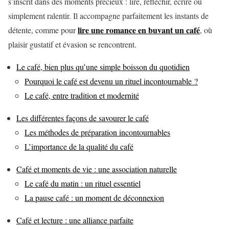
s’inscrit dans des moments précieux : lire, réfléchir, écrire ou
simplement ralentir. Il accompagne parfaitement les instants de
lire une romance en buvant un café
détente, comme pour
, où
plaisir gustatif et évasion se rencontrent.
Le café, bien plus qu’une simple boisson du quotidien
Pourquoi le café est devenu un rituel incontournable ?
Le café, entre tradition et modernité
Les différentes façons de savourer le café
Les méthodes de préparation incontournables
L’importance de la qualité du café
Café et moments de vie : une association naturelle
Le café du matin : un rituel essentiel
La pause café : un moment de déconnexion
Café et lecture : une alliance parfaite