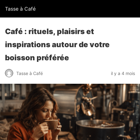
Tasse à Café
Café : rituels, plaisirs et
inspirations autour de votre
boisson préférée
Tasse à Café
il y a 4 mois