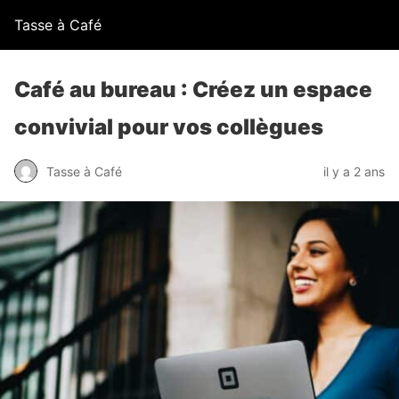
Tasse à Café
Café au bureau : Créez un espace
convivial pour vos collègues
Tasse à Café
il y a 2 ans