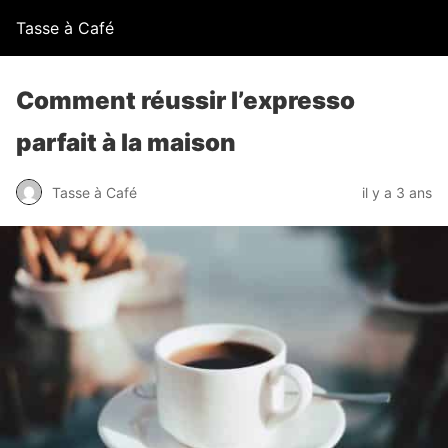
Tasse à Café
Comment réussir l’expresso
parfait à la maison
Tasse à Café
il y a 3 ans