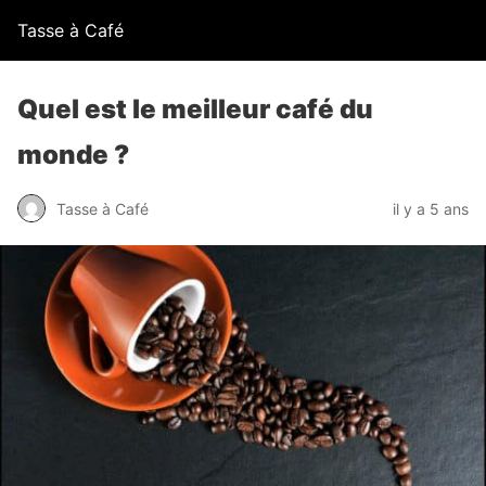
Tasse à Café
Quel est le meilleur café du
monde ?
Tasse à Café
il y a 5 ans