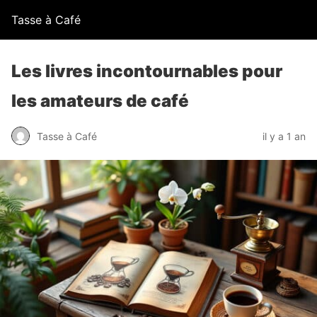
Tasse à Café
Les livres incontournables pour
les amateurs de café
Tasse à Café
il y a 1 an