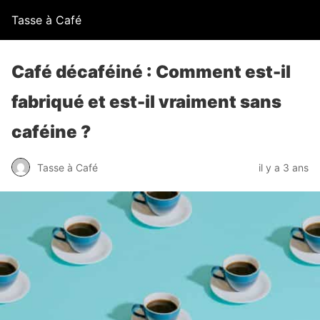
Tasse à Café
Café décaféiné : Comment est-il
fabriqué et est-il vraiment sans
caféine ?
Tasse à Café
il y a 3 ans