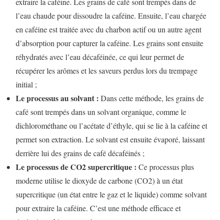
extraire la caféine. Les grains de café sont trempés dans de
l’eau chaude pour dissoudre la caféine. Ensuite, l’eau chargée
en caféine est traitée avec du charbon actif ou un autre agent
d’absorption pour capturer la caféine. Les grains sont ensuite
réhydratés avec l’eau décaféinée, ce qui leur permet de
récupérer les arômes et les saveurs perdus lors du trempage
initial ;
Le processus au solvant :
Dans cette méthode, les grains de
café sont trempés dans un solvant organique, comme le
dichlorométhane ou l’acétate d’éthyle, qui se lie à la caféine et
permet son extraction. Le solvant est ensuite évaporé, laissant
derrière lui des grains de café décaféinés ;
Le processus de CO2 supercritique :
Ce processus plus
moderne utilise le dioxyde de carbone (CO2) à un état
supercritique (un état entre le gaz et le liquide) comme solvant
pour extraire la caféine. C’est une méthode efficace et