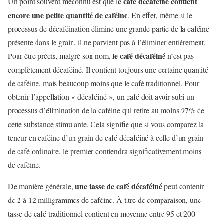
e café décaféiné contient
Un point souvent méconnu est que l
encore une petite quantité de caféine
. En effet, même si le
processus de décaféination élimine une grande partie de la caféine
présente dans le grain, il ne parvient pas à l’éliminer entièrement.
le café décaféiné
Pour être précis, malgré son nom,
n’est pas
complètement décaféiné. Il contient toujours une certaine quantité
de caféine, mais beaucoup moins que le café traditionnel. Pour
obtenir l’appellation « décaféiné », un café doit avoir subi un
processus d’élimination de la caféine qui retire au moins 97% de
cette substance stimulante. Cela signifie que si vous comparez la
teneur en caféine d’un grain de café décaféiné à celle d’un grain
de café ordinaire, le premier contiendra significativement moins
de caféine.
une tasse de café décaféiné
De manière générale,
peut contenir
de 2 à 12 milligrammes de caféine. À titre de comparaison, une
tasse de café traditionnel contient en moyenne entre 95 et 200