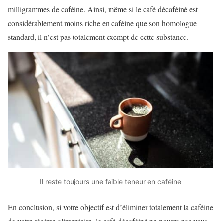
milligrammes de caféine. Ainsi, même si le café décaféiné est
considérablement moins riche en caféine que son homologue
standard, il n’est pas totalement exempt de cette substance.
Il reste toujours une faible teneur en caféine
En conclusion, si votre objectif est d’éliminer totalement la caféine
de votre régime alimentaire, le café décaféiné ne pourra pas vous