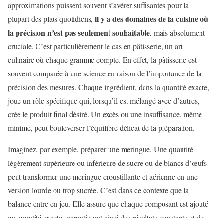
approximations puissent souvent s’avérer suffisantes pour la
il y a des domaines de la cuisine où
plupart des plats quotidiens,
la précision n’est pas seulement souhaitable
, mais absolument
cruciale. C’est particulièrement le cas en pâtisserie, un art
culinaire où chaque gramme compte. En effet, la pâtisserie est
souvent comparée à une science en raison de l’importance de la
précision des mesures. Chaque ingrédient, dans la quantité exacte,
joue un rôle spécifique qui, lorsqu’il est mélangé avec d’autres,
crée le produit final désiré. Un excès ou une insuffisance, même
minime, peut bouleverser l’équilibre délicat de la préparation.
Imaginez, par exemple, préparer une meringue. Une quantité
légèrement supérieure ou inférieure de sucre ou de blancs d’œufs
peut transformer une meringue croustillante et aérienne en une
version lourde ou trop sucrée. C’est dans ce contexte que la
balance entre en jeu. Elle assure que chaque composant est ajouté
en quantité exacte, garantissant ainsi des résultats constants et de