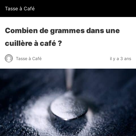
Tasse à Café
Combien de grammes dans une
cuillère à café ?
Tasse à Café
il y a 3 ans