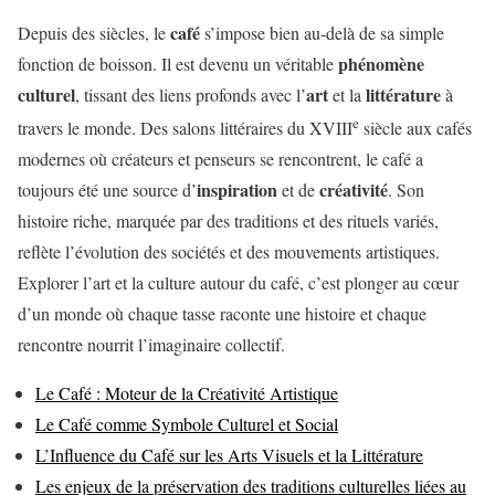
café
Depuis des siècles, le
s’impose bien au-delà de sa simple
phénomène
fonction de boisson. Il est devenu un véritable
culturel
art
littérature
, tissant des liens profonds avec l’
et la
à
e
travers le monde. Des salons littéraires du XVIII
siècle aux cafés
modernes où créateurs et penseurs se rencontrent, le café a
inspiration
créativité
toujours été une source d’
et de
. Son
histoire riche, marquée par des traditions et des rituels variés,
reflète l’évolution des sociétés et des mouvements artistiques.
Explorer l’art et la culture autour du café, c’est plonger au cœur
d’un monde où chaque tasse raconte une histoire et chaque
rencontre nourrit l’imaginaire collectif.
Le Café : Moteur de la Créativité Artistique
Le Café comme Symbole Culturel et Social
L’Influence du Café sur les Arts Visuels et la Littérature
Les enjeux de la préservation des traditions culturelles liées au