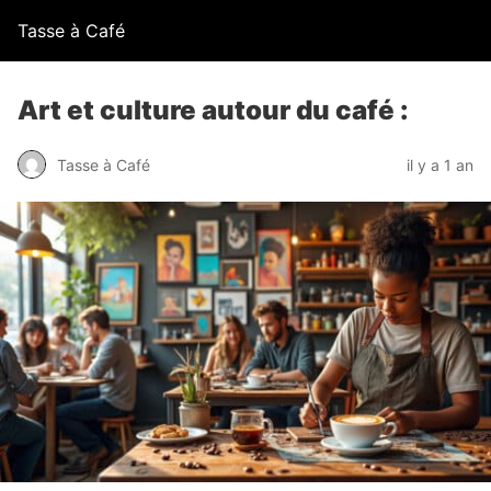
Tasse à Café
Art et culture autour du café :
Tasse à Café
il y a 1 an