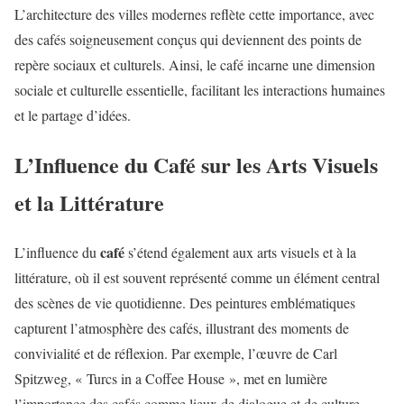
L’architecture des villes modernes reflète cette importance, avec
des cafés soigneusement conçus qui deviennent des points de
repère sociaux et culturels. Ainsi, le café incarne une dimension
sociale et culturelle essentielle, facilitant les interactions humaines
et le partage d’idées.
L’Influence du Café sur les Arts Visuels
et la Littérature
café
L’influence du
s’étend également aux arts visuels et à la
littérature, où il est souvent représenté comme un élément central
des scènes de vie quotidienne. Des peintures emblématiques
capturent l’atmosphère des cafés, illustrant des moments de
convivialité et de réflexion. Par exemple, l’œuvre de Carl
Spitzweg, « Turcs in a Coffee House », met en lumière
l’importance des cafés comme lieux de dialogue et de culture.